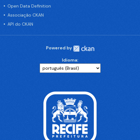
Open Data Definition
Associação CKAN
API do CKAN
Powered by
Idioma