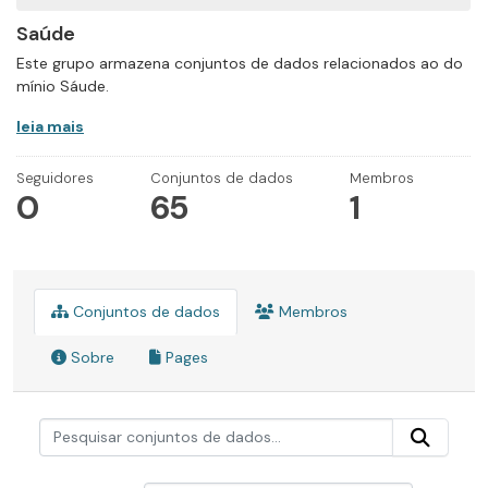
Saúde
Este grupo armazena conjuntos de dados relacionados ao do
mínio Sáude.
leia mais
Seguidores
Conjuntos de dados
Membros
0
65
1
Conjuntos de dados
Membros
Sobre
Pages