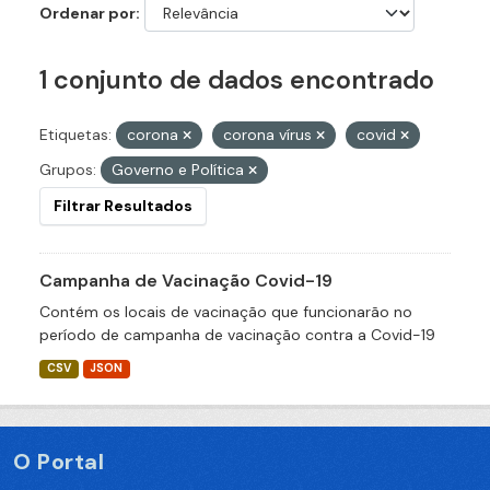
Ordenar por
1 conjunto de dados encontrado
Etiquetas:
corona
corona vírus
covid
Grupos:
Governo e Política
Filtrar Resultados
Campanha de Vacinação Covid-19
Contém os locais de vacinação que funcionarão no
período de campanha de vacinação contra a Covid-19
CSV
JSON
O Portal