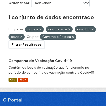
Ordenar por
1 conjunto de dados encontrado
Etiquetas:
corona
corona vírus
covid-19
covid
Grupos:
Governo e Política
Filtrar Resultados
Campanha de Vacinação Covid-19
Contém os locais de vacinação que funcionarão no
período de campanha de vacinação contra a Covid-19
CSV
JSON
O Portal