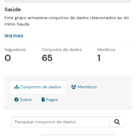
Saúde
Este grupo armazena conjuntos de dados relacionados ao do
mínio Sáude.
leia mais
Seguidores
Conjuntos de dados
Membros
0
65
1
Conjuntos de dados
Membros
Sobre
Pages