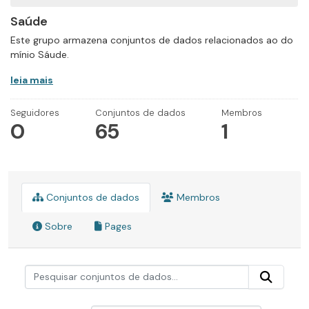
Saúde
Este grupo armazena conjuntos de dados relacionados ao do
mínio Sáude.
leia mais
Seguidores
Conjuntos de dados
Membros
0
65
1
Conjuntos de dados
Membros
Sobre
Pages