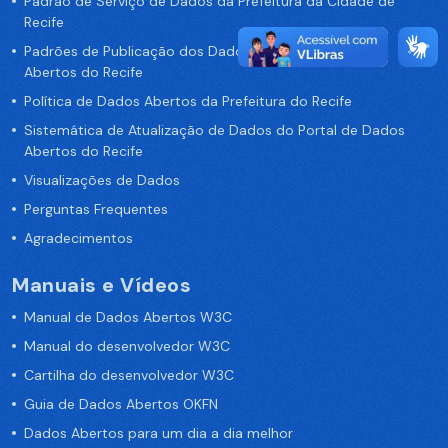
Padrão de Serviço de Dados da Prefeitura da Cidade de
Recife
Padrões de Publicação dos Dados no Portal de Dados
Abertos do Recife
Política de Dados Abertos da Prefeitura do Recife
Sistemática de Atualização de Dados do Portal de Dados
Abertos do Recife
Visualizações de Dados
Perguntas Frequentes
Agradecimentos
Manuais e Vídeos
Manual de Dados Abertos W3C
Manual do desenvolvedor W3C
Cartilha do desenvolvedor W3C
Guia de Dados Abertos OKFN
Dados Abertos para um dia a dia melhor