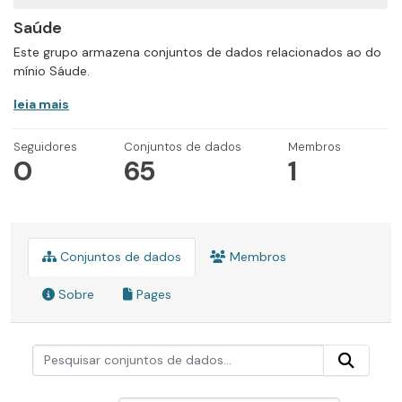
Saúde
Este grupo armazena conjuntos de dados relacionados ao do
mínio Sáude.
leia mais
Seguidores
Conjuntos de dados
Membros
0
65
1
Conjuntos de dados
Membros
Sobre
Pages