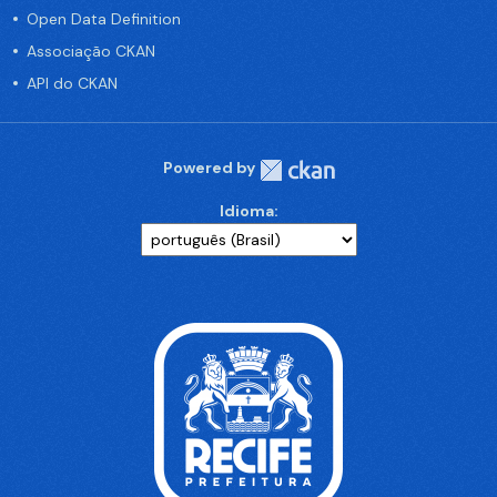
Open Data Definition
Associação CKAN
API do CKAN
Powered by
Idioma