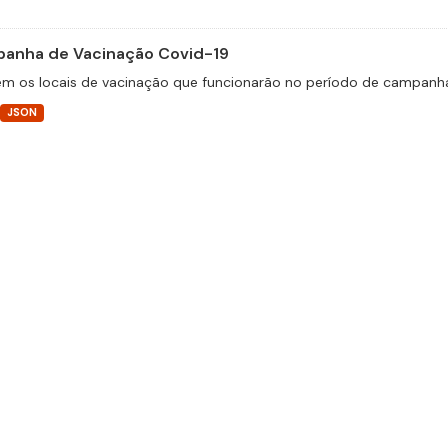
anha de Vacinação Covid-19
m os locais de vacinação que funcionarão no período de campanha
JSON