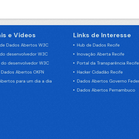
is e Vídeos
Links de Interesse
 de Dados Abertos W3C
Hub de Dados Recife
 do desenvolvedor W3C
Inovação Aberta Recife
a do desenvolvedor W3C
Portal da Transparência Recife
e Dados Abertos OKFN
Hacker Cidadão Recife
bertos para um dia a dia
Dados Abertos Governo Feder
Dados Abertos Pernambuco