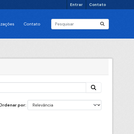
Entrar
Contato
lizações
Contato
Ordenar por