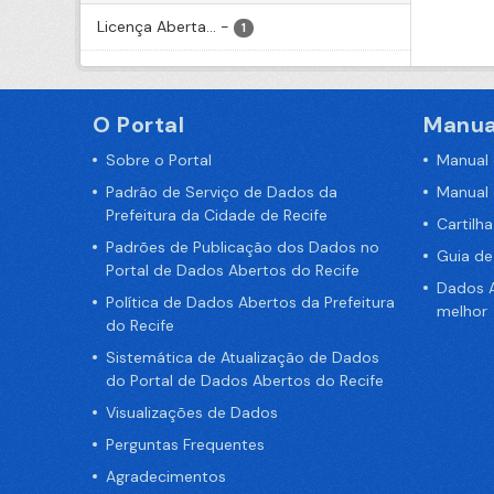
Licença Aberta...
-
1
O Portal
Manua
Sobre o Portal
Manual
Padrão de Serviço de Dados da
Manual
Prefeitura da Cidade de Recife
Cartilh
Padrões de Publicação dos Dados no
Guia d
Portal de Dados Abertos do Recife
Dados A
Política de Dados Abertos da Prefeitura
melhor
do Recife
Sistemática de Atualização de Dados
do Portal de Dados Abertos do Recife
Visualizações de Dados
Perguntas Frequentes
Agradecimentos