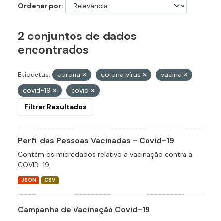
Ordenar por
2 conjuntos de dados
encontrados
Etiquetas:
corona
corona vírus
vacina
covid-19
covid
Filtrar Resultados
Perfil das Pessoas Vacinadas - Covid-19
Contém os microdados relativo a vacinação contra a
COVID-19
JSON
CSV
Campanha de Vacinação Covid-19