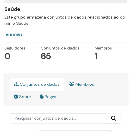
Saúde
Este grupo armazena conjuntos de dados relacionados ao do
mínio Sáude.
leia mais
Seguidores
Conjuntos de dados
Membros
0
65
1
Conjuntos de dados
Membros
Sobre
Pages