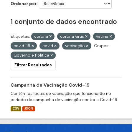
Ordenar por
1 conjunto de dados encontrado
Etiquetas:
corona
corona vírus
vacina
covid-19
covid
vacinação
Grupos:
Governo e Política
Filtrar Resultados
Campanha de Vacinação Covid-19
Contém os locais de vacinação que funcionarão no
período de campanha de vacinação contra a Covid-19
CSV
JSON