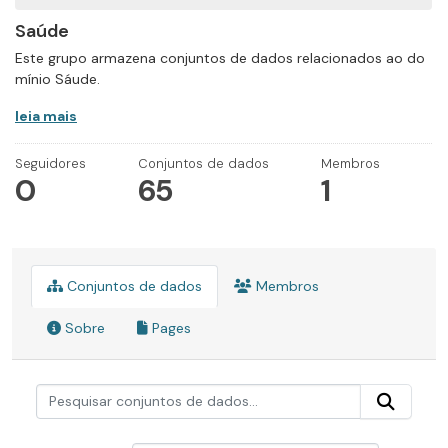
Saúde
Este grupo armazena conjuntos de dados relacionados ao do
mínio Sáude.
leia mais
Seguidores
Conjuntos de dados
Membros
0
65
1
Conjuntos de dados
Membros
Sobre
Pages