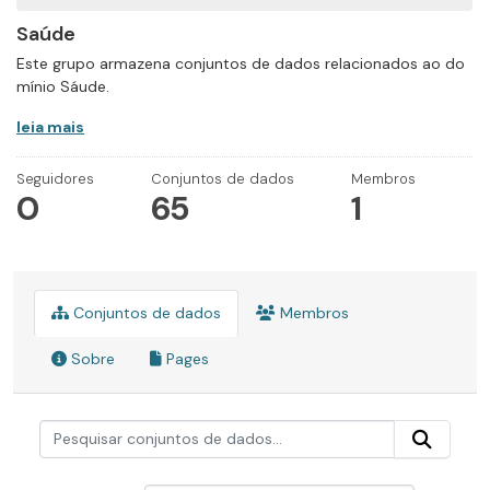
Saúde
Este grupo armazena conjuntos de dados relacionados ao do
mínio Sáude.
leia mais
Seguidores
Conjuntos de dados
Membros
0
65
1
Conjuntos de dados
Membros
Sobre
Pages