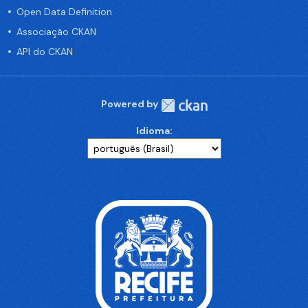
Open Data Definition
Associação CKAN
API do CKAN
Powered by
Idioma