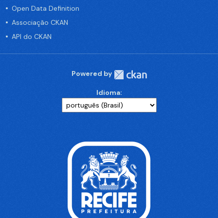
Open Data Definition
Associação CKAN
API do CKAN
Powered by
Idioma