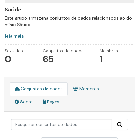
Saúde
Este grupo armazena conjuntos de dados relacionados ao do
mínio Sáude.
leia mais
Seguidores
Conjuntos de dados
Membros
0
65
1
Conjuntos de dados
Membros
Sobre
Pages