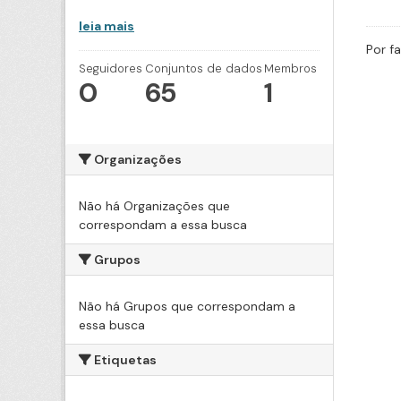
leia mais
Por f
Seguidores
Conjuntos de dados
Membros
0
65
1
Organizações
Não há Organizações que
correspondam a essa busca
Grupos
Não há Grupos que correspondam a
essa busca
Etiquetas