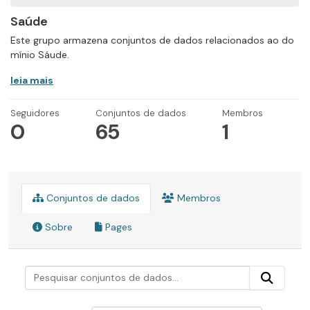
Saúde
Este grupo armazena conjuntos de dados relacionados ao do
mínio Sáude.
leia mais
Seguidores
Conjuntos de dados
Membros
0
65
1
Conjuntos de dados
Membros
Sobre
Pages