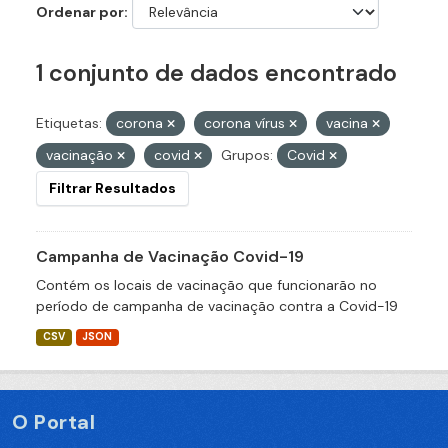
Ordenar por
1 conjunto de dados encontrado
Etiquetas:
corona
corona vírus
vacina
vacinação
covid
Grupos:
Covid
Filtrar Resultados
Campanha de Vacinação Covid-19
Contém os locais de vacinação que funcionarão no
período de campanha de vacinação contra a Covid-19
CSV
JSON
O Portal