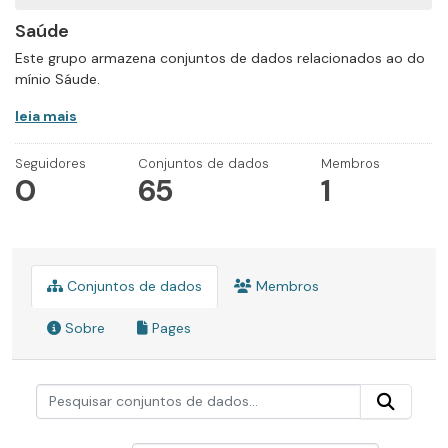
Saúde
Este grupo armazena conjuntos de dados relacionados ao do
mínio Sáude.
leia mais
Seguidores
Conjuntos de dados
Membros
0
65
1
Conjuntos de dados
Membros
Sobre
Pages