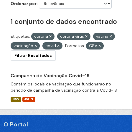
Ordenar por
1 conjunto de dados encontrado
Etiquetas:
corona
corona vírus
vacina
vacinação
covid
Formatos:
CSV
Filtrar Resultados
Campanha de Vacinação Covid-19
Contém os locais de vacinação que funcionarão no
período de campanha de vacinação contra a Covid-19
CSV
JSON
O Portal