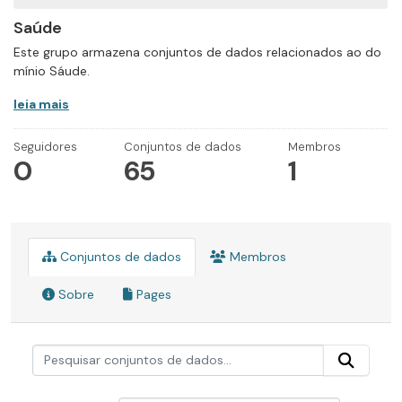
Saúde
Este grupo armazena conjuntos de dados relacionados ao do
mínio Sáude.
leia mais
Seguidores
Conjuntos de dados
Membros
0
65
1
Conjuntos de dados
Membros
Sobre
Pages