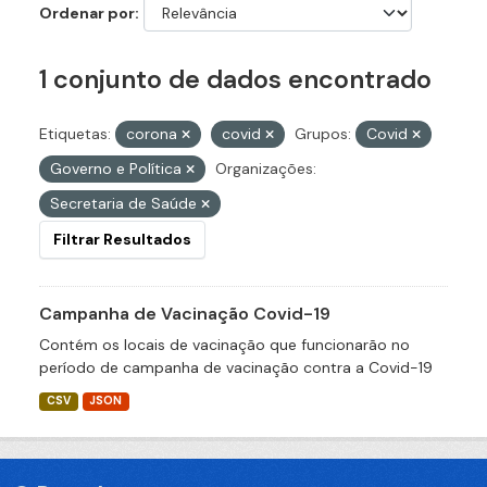
Ordenar por
1 conjunto de dados encontrado
Etiquetas:
corona
covid
Grupos:
Covid
Governo e Política
Organizações:
Secretaria de Saúde
Filtrar Resultados
Campanha de Vacinação Covid-19
Contém os locais de vacinação que funcionarão no
período de campanha de vacinação contra a Covid-19
CSV
JSON