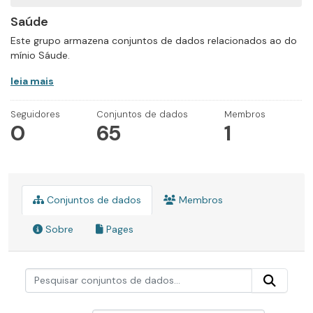
Saúde
Este grupo armazena conjuntos de dados relacionados ao do
mínio Sáude.
leia mais
Seguidores
Conjuntos de dados
Membros
0
65
1
Conjuntos de dados
Membros
Sobre
Pages