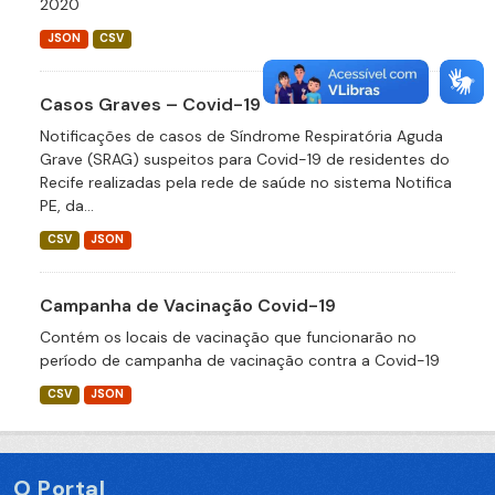
2020
JSON
CSV
Casos Graves – Covid-19
Notificações de casos de Síndrome Respiratória Aguda
Grave (SRAG) suspeitos para Covid-19 de residentes do
Recife realizadas pela rede de saúde no sistema Notifica
PE, da...
CSV
JSON
Campanha de Vacinação Covid-19
Contém os locais de vacinação que funcionarão no
período de campanha de vacinação contra a Covid-19
CSV
JSON
O Portal