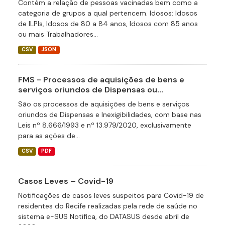
Contém a relação de pessoas vacinadas bem como a
categoria de grupos a qual pertencem. Idosos: Idosos
de ILPIs, Idosos de 80 a 84 anos, Idosos com 85 anos
ou mais Trabalhadores...
CSV
JSON
FMS - Processos de aquisições de bens e
serviços oriundos de Dispensas ou...
São os processos de aquisições de bens e serviços
oriundos de Dispensas e Inexigibilidades, com base nas
Leis nº 8.666/1993 e nº 13.979/2020, exclusivamente
para as ações de...
CSV
PDF
Casos Leves – Covid-19
Notificações de casos leves suspeitos para Covid-19 de
residentes do Recife realizadas pela rede de saúde no
sistema e-SUS Notifica, do DATASUS desde abril de