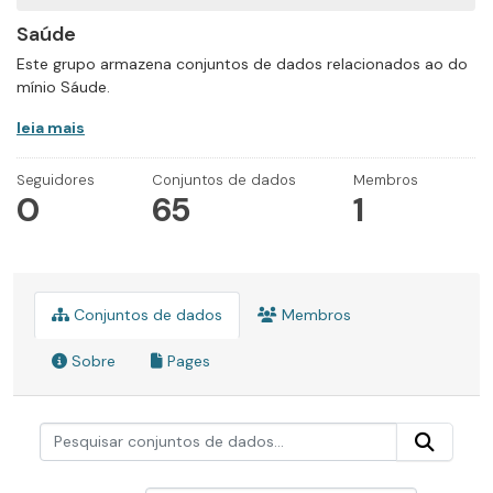
Saúde
Este grupo armazena conjuntos de dados relacionados ao do
mínio Sáude.
leia mais
Seguidores
Conjuntos de dados
Membros
0
65
1
Conjuntos de dados
Membros
Sobre
Pages