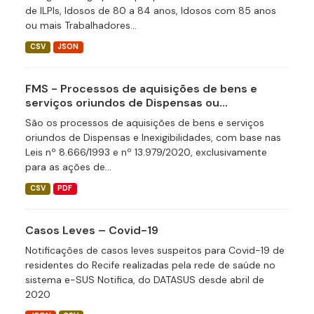
de ILPIs, Idosos de 80 a 84 anos, Idosos com 85 anos
ou mais Trabalhadores...
CSV
JSON
FMS - Processos de aquisições de bens e
serviços oriundos de Dispensas ou...
São os processos de aquisições de bens e serviços
oriundos de Dispensas e Inexigibilidades, com base nas
Leis nº 8.666/1993 e nº 13.979/2020, exclusivamente
para as ações de...
CSV
PDF
Casos Leves – Covid-19
Notificações de casos leves suspeitos para Covid-19 de
residentes do Recife realizadas pela rede de saúde no
sistema e-SUS Notifica, do DATASUS desde abril de
2020