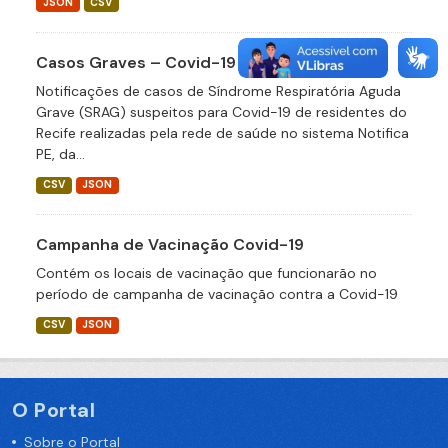
JSON
CSV
Casos Graves – Covid-19
Notificações de casos de Síndrome Respiratória Aguda
Grave (SRAG) suspeitos para Covid-19 de residentes do
Recife realizadas pela rede de saúde no sistema Notifica
PE, da...
CSV
JSON
Campanha de Vacinação Covid-19
Contém os locais de vacinação que funcionarão no
período de campanha de vacinação contra a Covid-19
CSV
JSON
O Portal
Sobre o Portal