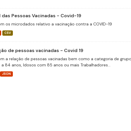
il das Pessoas Vacinadas - Covid-19
m os microdados relativo a vacinação contra a COVID-19
CSV
ção de pessoas vacinadas - Covid 19
m a relação de pessoas vacinadas bem como a categoria de grupos 
 a 84 anos, Idosos com 85 anos ou mais Trabalhadores...
JSON