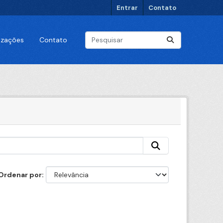
Entrar
Contato
lizações
Contato
Ordenar por