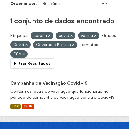
Ordenar por
1 conjunto de dados encontrado
Etiquetas:
corona
covid
vacina
Grupos:
Covid
Governo e Política
Formatos:
CSV
Filtrar Resultados
Campanha de Vacinação Covid-19
Contém os locais de vacinação que funcionarão no
período de campanha de vacinação contra a Covid-19
CSV
JSON