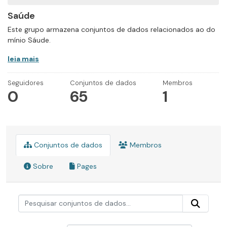
Saúde
Este grupo armazena conjuntos de dados relacionados ao do
mínio Sáude.
leia mais
Seguidores
Conjuntos de dados
Membros
0
65
1
Conjuntos de dados
Membros
Sobre
Pages