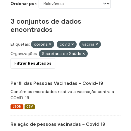
Ordenar por
3 conjuntos de dados
encontrados
Etiquetas:
corona
covid
vacina
Organizações:
Secretaria de Saúde
Filtrar Resultados
Perfil das Pessoas Vacinadas - Covid-19
Contém os microdados relativo a vacinação contra a
COVID-19
JSON
CSV
Relação de pessoas vacinadas - Covid 19