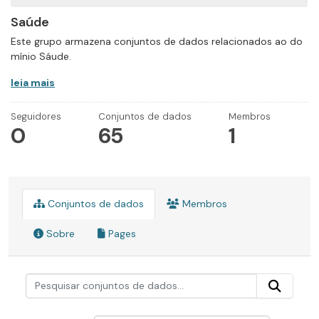
Saúde
Este grupo armazena conjuntos de dados relacionados ao do
mínio Sáude.
leia mais
Seguidores
Conjuntos de dados
Membros
0
65
1
Conjuntos de dados
Membros
Sobre
Pages