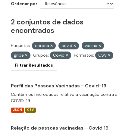
Ordenar por
2 conjuntos de dados
encontrados
Etiquetas:
corona
covid
vacina
gripe
Grupos:
Covid
Formatos:
CSV
Filtrar Resultados
Perfil das Pessoas Vacinadas - Covid-19
Contém os microdados relativo a vacinação contra a
COVID-19
JSON
CSV
Relação de pessoas vacinadas - Covid 19