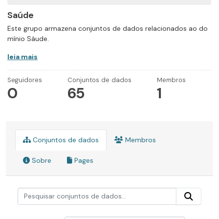
Saúde
Este grupo armazena conjuntos de dados relacionados ao do
mínio Sáude.
leia mais
Seguidores
Conjuntos de dados
Membros
0
65
1
Conjuntos de dados
Membros
Sobre
Pages