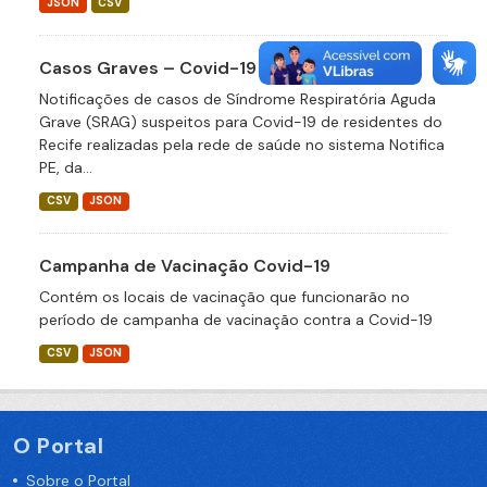
JSON
CSV
Casos Graves – Covid-19
Notificações de casos de Síndrome Respiratória Aguda
Grave (SRAG) suspeitos para Covid-19 de residentes do
Recife realizadas pela rede de saúde no sistema Notifica
PE, da...
CSV
JSON
Campanha de Vacinação Covid-19
Contém os locais de vacinação que funcionarão no
período de campanha de vacinação contra a Covid-19
CSV
JSON
O Portal
Sobre o Portal