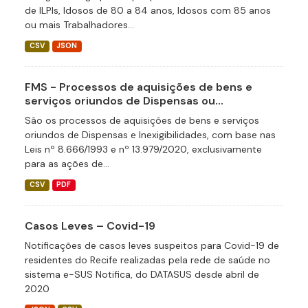
de ILPIs, Idosos de 80 a 84 anos, Idosos com 85 anos
ou mais Trabalhadores...
CSV
JSON
FMS - Processos de aquisições de bens e
serviços oriundos de Dispensas ou...
São os processos de aquisições de bens e serviços
oriundos de Dispensas e Inexigibilidades, com base nas
Leis nº 8.666/1993 e nº 13.979/2020, exclusivamente
para as ações de...
CSV
PDF
Casos Leves – Covid-19
Notificações de casos leves suspeitos para Covid-19 de
residentes do Recife realizadas pela rede de saúde no
sistema e-SUS Notifica, do DATASUS desde abril de
2020