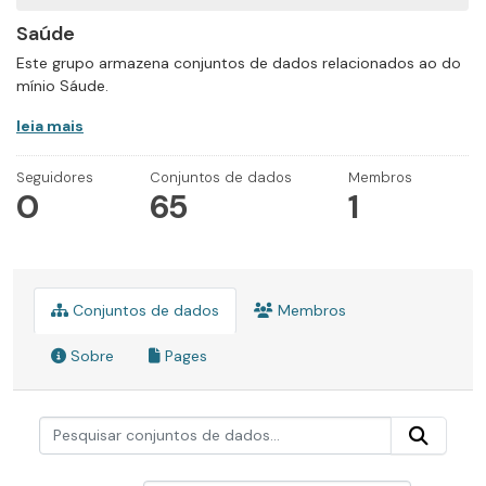
Saúde
Este grupo armazena conjuntos de dados relacionados ao do
mínio Sáude.
leia mais
Seguidores
Conjuntos de dados
Membros
0
65
1
Conjuntos de dados
Membros
Sobre
Pages