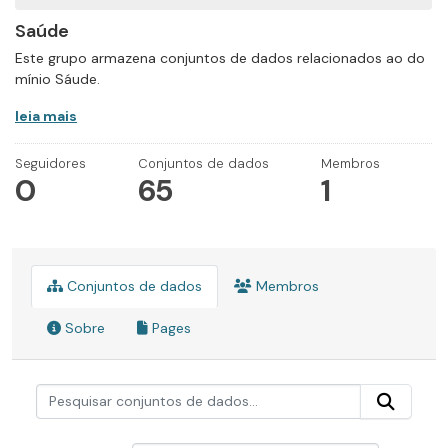
Saúde
Este grupo armazena conjuntos de dados relacionados ao do
mínio Sáude.
leia mais
Seguidores
Conjuntos de dados
Membros
0
65
1
Conjuntos de dados
Membros
Sobre
Pages