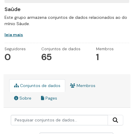
Saúde
Este grupo armazena conjuntos de dados relacionados ao do
mínio Sáude.
leia mais
Seguidores
Conjuntos de dados
Membros
0
65
1
Conjuntos de dados
Membros
Sobre
Pages