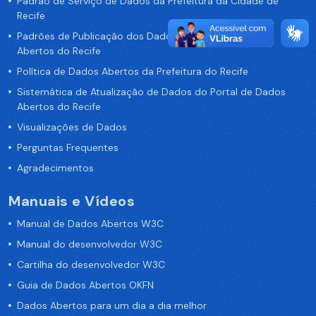
Padrão de Serviço de Dados da Prefeitura da Cidade de
Recife
Padrões de Publicação dos Dados no Portal de Dados
Abertos do Recife
Política de Dados Abertos da Prefeitura do Recife
Sistemática de Atualização de Dados do Portal de Dados
Abertos do Recife
Visualizações de Dados
Perguntas Frequentes
Agradecimentos
Manuais e Vídeos
Manual de Dados Abertos W3C
Manual do desenvolvedor W3C
Cartilha do desenvolvedor W3C
Guia de Dados Abertos OKFN
Dados Abertos para um dia a dia melhor