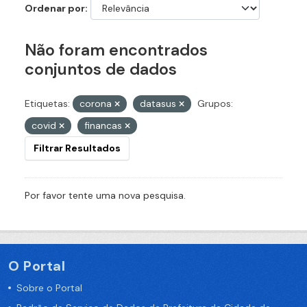
Ordenar por
Não foram encontrados
conjuntos de dados
Etiquetas:
corona
datasus
Grupos:
covid
financas
Filtrar Resultados
Por favor tente uma nova pesquisa.
O Portal
Sobre o Portal