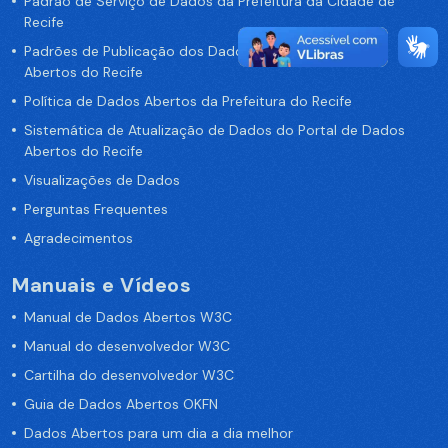
Padrão de Serviço de Dados da Prefeitura da Cidade de
Recife
Padrões de Publicação dos Dados no Portal de Dados
Abertos do Recife
Política de Dados Abertos da Prefeitura do Recife
Sistemática de Atualização de Dados do Portal de Dados
Abertos do Recife
Visualizações de Dados
Perguntas Frequentes
Agradecimentos
Manuais e Vídeos
Manual de Dados Abertos W3C
Manual do desenvolvedor W3C
Cartilha do desenvolvedor W3C
Guia de Dados Abertos OKFN
Dados Abertos para um dia a dia melhor