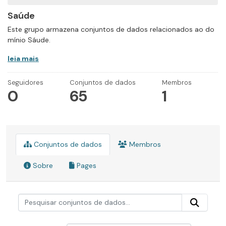
Saúde
Este grupo armazena conjuntos de dados relacionados ao do
mínio Sáude.
leia mais
Seguidores
Conjuntos de dados
Membros
0
65
1
Conjuntos de dados
Membros
Sobre
Pages