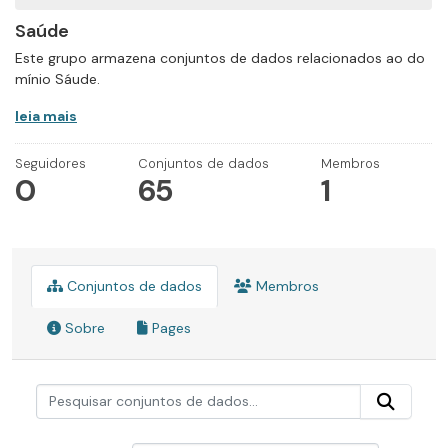
Saúde
Este grupo armazena conjuntos de dados relacionados ao do
mínio Sáude.
leia mais
Seguidores
Conjuntos de dados
Membros
0
65
1
Conjuntos de dados
Membros
Sobre
Pages