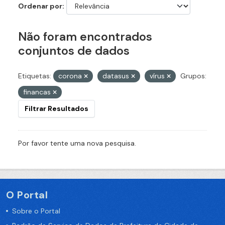
Ordenar por
Não foram encontrados
conjuntos de dados
Etiquetas:
corona
datasus
vírus
Grupos:
financas
Filtrar Resultados
Por favor tente uma nova pesquisa.
O Portal
Sobre o Portal