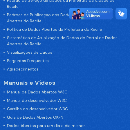
Padrão de Serviço de Dados da Prefeitura da Cidade de
Recife
Padrões de Publicação dos Dados no Portal de Dados
Abertos do Recife
Política de Dados Abertos da Prefeitura do Recife
Sistemática de Atualização de Dados do Portal de Dados
Abertos do Recife
Visualizações de Dados
Perguntas Frequentes
Agradecimentos
Manuais e Vídeos
Manual de Dados Abertos W3C
Manual do desenvolvedor W3C
Cartilha do desenvolvedor W3C
Guia de Dados Abertos OKFN
Dados Abertos para um dia a dia melhor