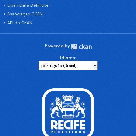
Open Data Definition
Associação CKAN
API do CKAN
Powered by
Idioma