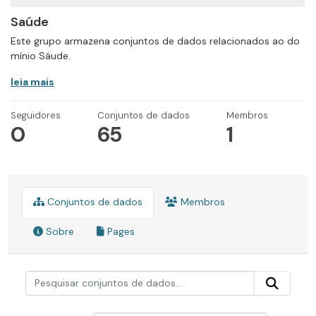
Saúde
Este grupo armazena conjuntos de dados relacionados ao do
mínio Sáude.
leia mais
Seguidores
Conjuntos de dados
Membros
0
65
1
Conjuntos de dados
Membros
Sobre
Pages