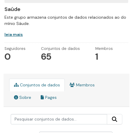
Saúde
Este grupo armazena conjuntos de dados relacionados ao do
mínio Sáude.
leia mais
Seguidores
Conjuntos de dados
Membros
0
65
1
Conjuntos de dados
Membros
Sobre
Pages