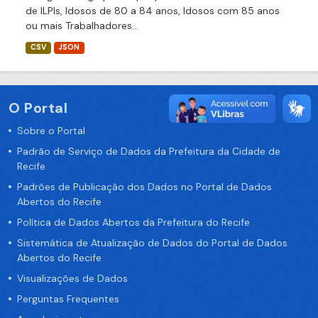
de ILPIs, Idosos de 80 a 84 anos, Idosos com 85 anos
ou mais Trabalhadores...
CSV
JSON
O Portal
Sobre o Portal
Padrão de Serviço de Dados da Prefeitura da Cidade de
Recife
Padrões de Publicação dos Dados no Portal de Dados
Abertos do Recife
Política de Dados Abertos da Prefeitura do Recife
Sistemática de Atualização de Dados do Portal de Dados
Abertos do Recife
Visualizações de Dados
Perguntas Frequentes