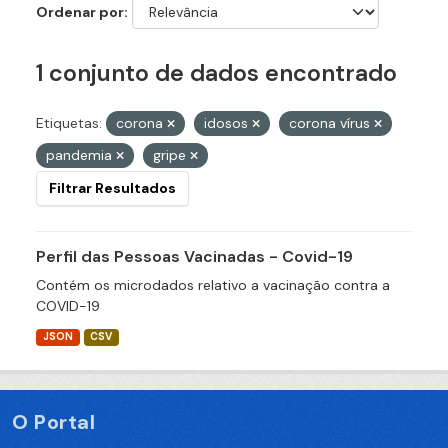
Ordenar por
1 conjunto de dados encontrado
Etiquetas:
corona
idosos
corona vírus
pandemia
gripe
Filtrar Resultados
Perfil das Pessoas Vacinadas - Covid-19
Contém os microdados relativo a vacinação contra a
COVID-19
JSON
CSV
O Portal