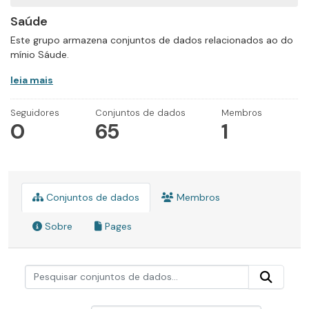
Saúde
Este grupo armazena conjuntos de dados relacionados ao do
mínio Sáude.
leia mais
Seguidores
Conjuntos de dados
Membros
0
65
1
Conjuntos de dados
Membros
Sobre
Pages