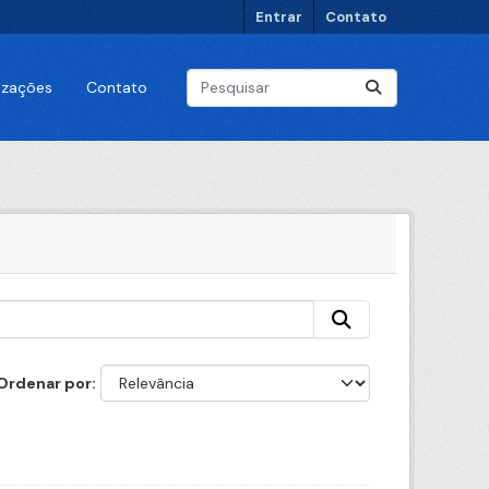
Entrar
Contato
lizações
Contato
Ordenar por