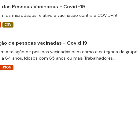
il das Pessoas Vacinadas - Covid-19
m os microdados relativo a vacinação contra a COVID-19
CSV
ção de pessoas vacinadas - Covid 19
m a relação de pessoas vacinadas bem como a categoria de grupos 
 a 84 anos, Idosos com 85 anos ou mais Trabalhadores...
JSON