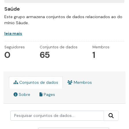
Saúde
Este grupo armazena conjuntos de dados relacionados ao do
mínio Sáude.
leia mais
Seguidores
Conjuntos de dados
Membros
0
65
1
Conjuntos de dados
Membros
Sobre
Pages