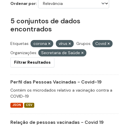
Ordenar por
5 conjuntos de dados
encontrados
Etiquetas:
corona
vírus
Grupos:
Covid
Organizações:
Secretaria de Saúde
Filtrar Resultados
Perfil das Pessoas Vacinadas - Covid-19
Contém os microdados relativo a vacinação contra a
COVID-19
JSON
CSV
Relação de pessoas vacinadas - Covid 19