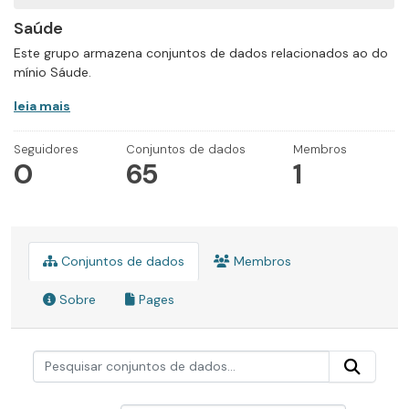
Saúde
Este grupo armazena conjuntos de dados relacionados ao do
mínio Sáude.
leia mais
Seguidores
Conjuntos de dados
Membros
0
65
1
Conjuntos de dados
Membros
Sobre
Pages