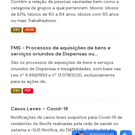
Contém a relação de pessoas vacinadas bem como a
categoria de grupos a qual pertencem. Idosos: Idosos
de ILPIs, Idosos de 80 a 84 anos, Idosos com 85 anos
ou mais Trabalhadores...
CSV
JSON
FMS - Processos de aquisições de bens e
serviços oriundos de Dispensas ou...
São os processos de aquisições de bens e serviços
oriundos de Dispensas e Inexigibilidades, com base nas
Leis nº 8.666/1993 e nº 13.979/2020, exclusivamente
para as ações de...
CSV
PDF
Casos Leves – Covid-19
Notificações de casos leves suspeitos para Covid-19 de
residentes do Recife realizadas pela rede de saúde no
sistema e-SUS Notifica, do DATASUS desde abril de