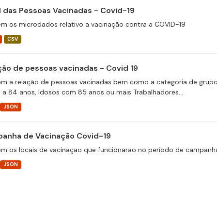
il das Pessoas Vacinadas - Covid-19
m os microdados relativo a vacinação contra a COVID-19
CSV
ção de pessoas vacinadas - Covid 19
m a relação de pessoas vacinadas bem como a categoria de grupos 
 a 84 anos, Idosos com 85 anos ou mais Trabalhadores...
JSON
anha de Vacinação Covid-19
m os locais de vacinação que funcionarão no período de campanha
JSON