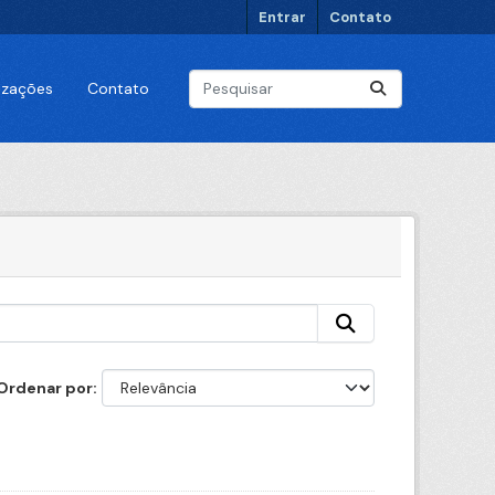
Entrar
Contato
lizações
Contato
Ordenar por