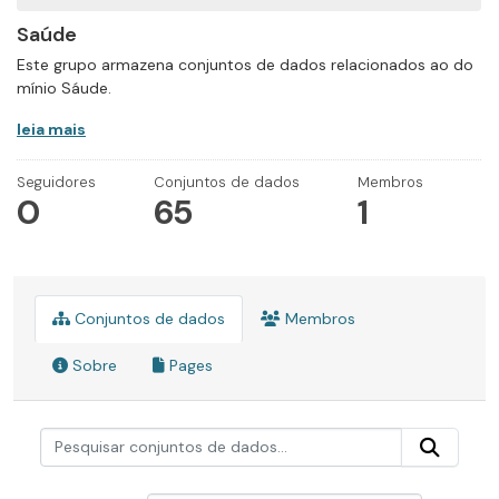
Saúde
Este grupo armazena conjuntos de dados relacionados ao do
mínio Sáude.
leia mais
Seguidores
Conjuntos de dados
Membros
0
65
1
Conjuntos de dados
Membros
Sobre
Pages