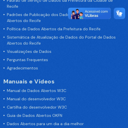
Padrão de Serviço de Dados da Prefeitura da Cidade de
Recife
Padrões de Publicação dos Dados no Portal de Dados
Abertos do Recife
Política de Dados Abertos da Prefeitura do Recife
Sistemática de Atualização de Dados do Portal de Dados
Abertos do Recife
Visualizações de Dados
Perguntas Frequentes
Agradecimentos
Manuais e Vídeos
Manual de Dados Abertos W3C
Manual do desenvolvedor W3C
Cartilha do desenvolvedor W3C
Guia de Dados Abertos OKFN
Dados Abertos para um dia a dia melhor