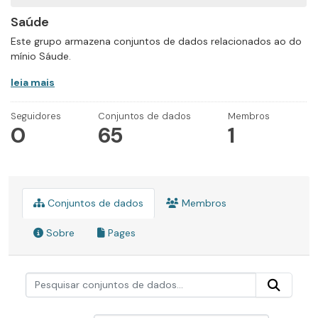
Saúde
Este grupo armazena conjuntos de dados relacionados ao do
mínio Sáude.
leia mais
Seguidores
Conjuntos de dados
Membros
0
65
1
Conjuntos de dados
Membros
Sobre
Pages