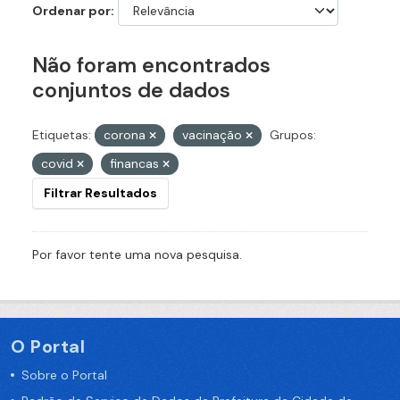
Ordenar por
Não foram encontrados
conjuntos de dados
Etiquetas:
corona
vacinação
Grupos:
covid
financas
Filtrar Resultados
Por favor tente uma nova pesquisa.
O Portal
Sobre o Portal