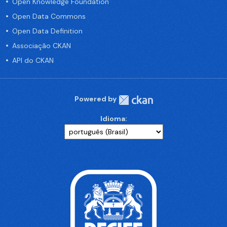
Open Knowledge Foundation
Open Data Commons
Open Data Definition
Associação CKAN
API do CKAN
Powered by
Idioma