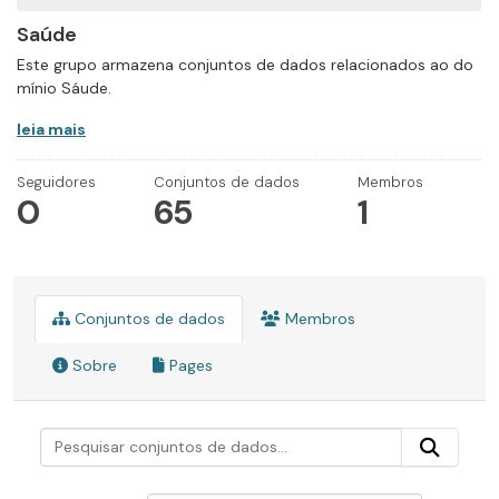
Saúde
Este grupo armazena conjuntos de dados relacionados ao do
mínio Sáude.
leia mais
Seguidores
Conjuntos de dados
Membros
0
65
1
Conjuntos de dados
Membros
Sobre
Pages