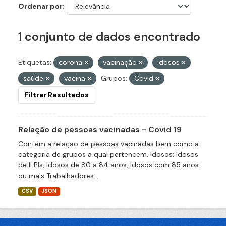
Ordenar por
1 conjunto de dados encontrado
Etiquetas:
corona
vacinação
idosos
saúde
vacina
Grupos:
Covid
Filtrar Resultados
Relação de pessoas vacinadas - Covid 19
Contém a relação de pessoas vacinadas bem como a
categoria de grupos a qual pertencem. Idosos: Idosos
de ILPIs, Idosos de 80 a 84 anos, Idosos com 85 anos
ou mais Trabalhadores...
CSV
JSON