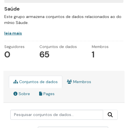
Saúde
Este grupo armazena conjuntos de dados relacionados ao do
mínio Sáude.
leia mais
Seguidores
Conjuntos de dados
Membros
0
65
1
Conjuntos de dados
Membros
Sobre
Pages