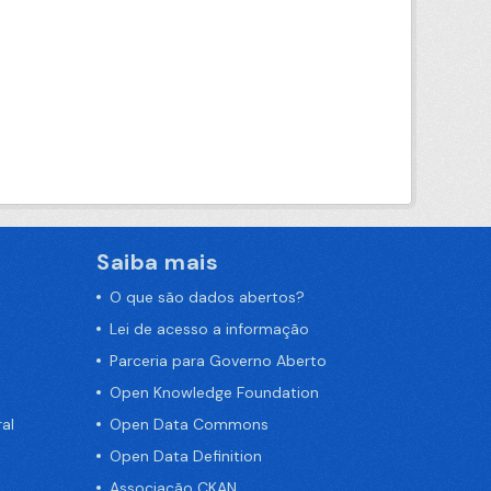
Saiba mais
O que são dados abertos?
Lei de acesso a informação
Parceria para Governo Aberto
Open Knowledge Foundation
al
Open Data Commons
Open Data Definition
Associação CKAN