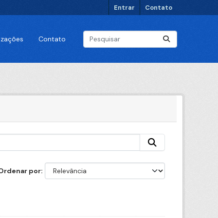
Entrar
Contato
lizações
Contato
Ordenar por