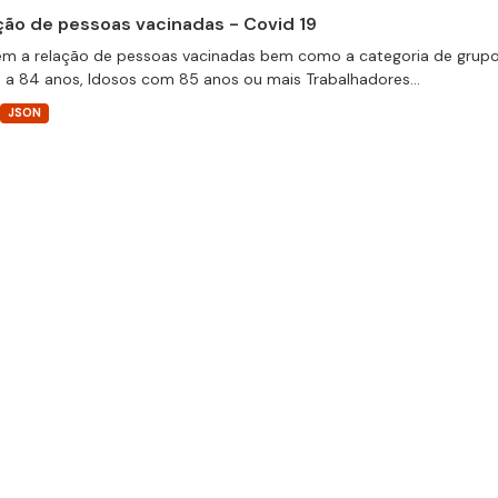
ção de pessoas vacinadas - Covid 19
m a relação de pessoas vacinadas bem como a categoria de grupos 
 a 84 anos, Idosos com 85 anos ou mais Trabalhadores...
JSON