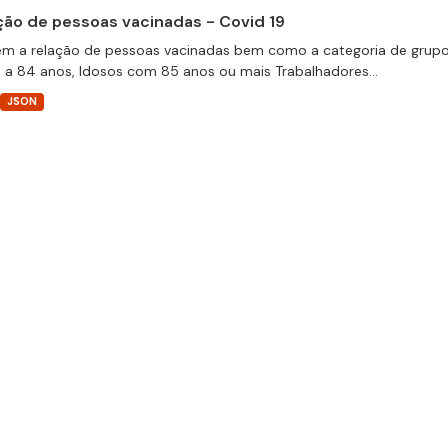
ção de pessoas vacinadas - Covid 19
m a relação de pessoas vacinadas bem como a categoria de grupos 
 a 84 anos, Idosos com 85 anos ou mais Trabalhadores...
JSON