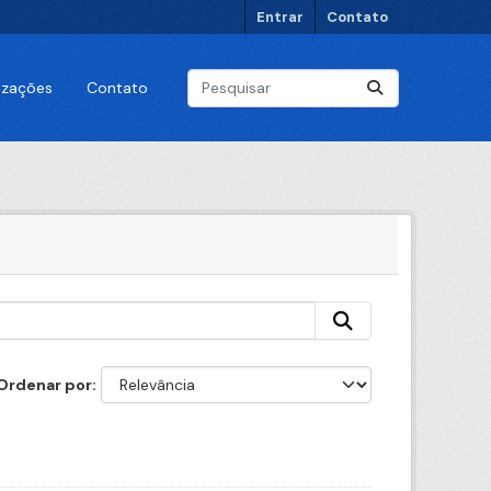
Entrar
Contato
lizações
Contato
Ordenar por