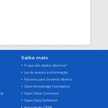
Saiba mais
O que são dados abertos?
Lei de acesso a informação
Parceria para Governo Aberto
Open Knowledge Foundation
al
Open Data Commons
Open Data Definition
Associação CKAN