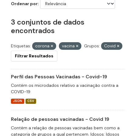
Ordenar por
3 conjuntos de dados
encontrados
Etiquetas:
corona
vacina
Grupos:
Covid
Filtrar Resultados
Perfil das Pessoas Vacinadas - Covid-19
Contém os microdados relativo a vacinação contra a
COVID-19
JSON
CSV
Relação de pessoas vacinadas - Covid 19
Contém a relação de pessoas vacinadas bem como a
categoria de grupos a qual pertencem. Idosos: Idosos