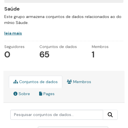
Saúde
Este grupo armazena conjuntos de dados relacionados ao do
mínio Sáude.
leia mais
Seguidores
Conjuntos de dados
Membros
0
65
1
Conjuntos de dados
Membros
Sobre
Pages