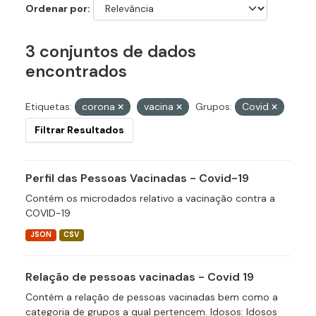
Ordenar por
3 conjuntos de dados
encontrados
Etiquetas:
corona
vacina
Grupos:
Covid
Filtrar Resultados
Perfil das Pessoas Vacinadas - Covid-19
Contém os microdados relativo a vacinação contra a
COVID-19
JSON
CSV
Relação de pessoas vacinadas - Covid 19
Contém a relação de pessoas vacinadas bem como a
categoria de grupos a qual pertencem. Idosos: Idosos