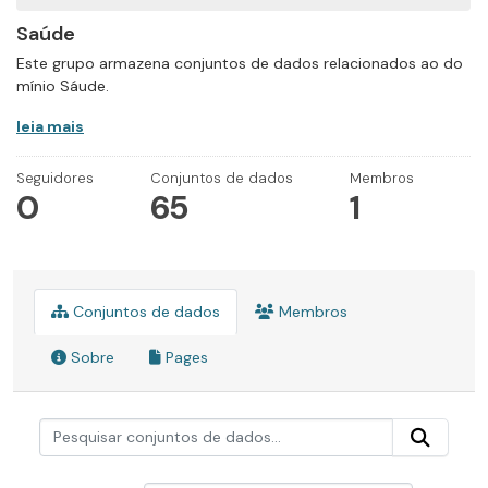
Saúde
Este grupo armazena conjuntos de dados relacionados ao do
mínio Sáude.
leia mais
Seguidores
Conjuntos de dados
Membros
0
65
1
Conjuntos de dados
Membros
Sobre
Pages