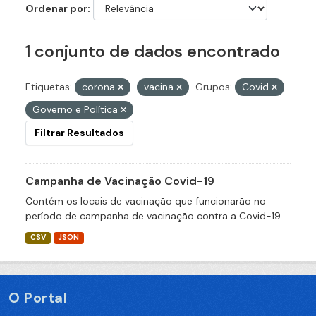
Ordenar por
1 conjunto de dados encontrado
Etiquetas:
corona
vacina
Grupos:
Covid
Governo e Política
Filtrar Resultados
Campanha de Vacinação Covid-19
Contém os locais de vacinação que funcionarão no
período de campanha de vacinação contra a Covid-19
CSV
JSON
O Portal