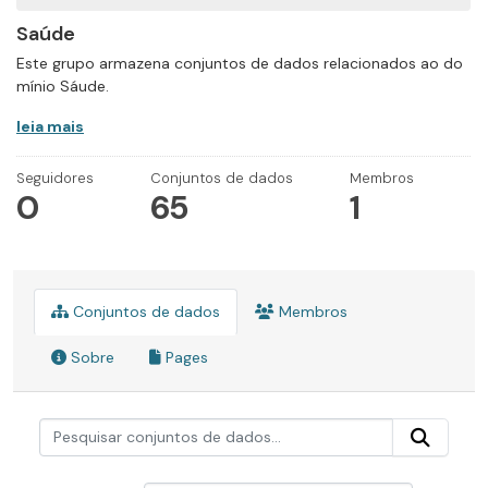
Saúde
Este grupo armazena conjuntos de dados relacionados ao do
mínio Sáude.
leia mais
Seguidores
Conjuntos de dados
Membros
0
65
1
Conjuntos de dados
Membros
Sobre
Pages