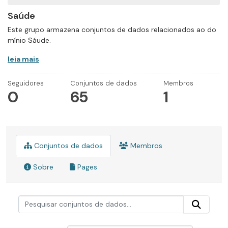
Saúde
Este grupo armazena conjuntos de dados relacionados ao do
mínio Sáude.
leia mais
Seguidores
Conjuntos de dados
Membros
0
65
1
Conjuntos de dados
Membros
Sobre
Pages