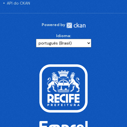
API do CKAN
Powered by
Idioma