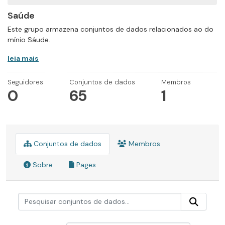
Saúde
Este grupo armazena conjuntos de dados relacionados ao do
mínio Sáude.
leia mais
Seguidores
Conjuntos de dados
Membros
0
65
1
Conjuntos de dados
Membros
Sobre
Pages