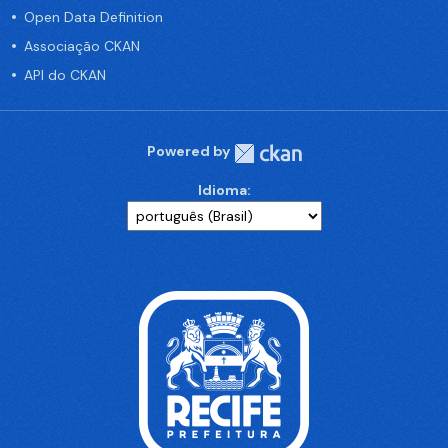
Open Data Definition
Associação CKAN
API do CKAN
Powered by
Idioma