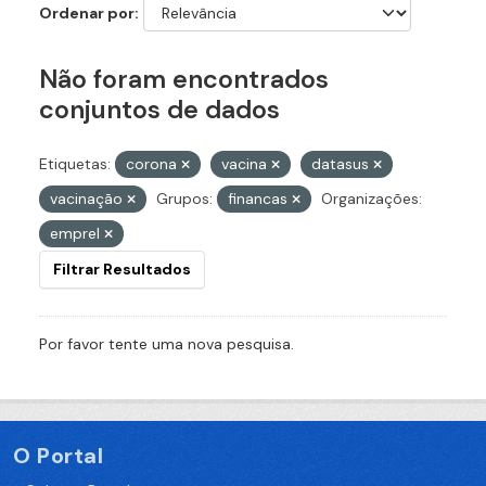
Ordenar por
Não foram encontrados
conjuntos de dados
Etiquetas:
corona
vacina
datasus
vacinação
Grupos:
financas
Organizações:
emprel
Filtrar Resultados
Por favor tente uma nova pesquisa.
O Portal