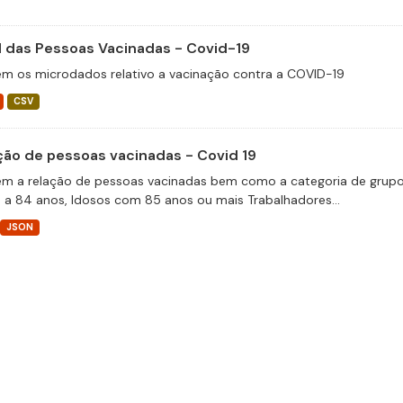
il das Pessoas Vacinadas - Covid-19
m os microdados relativo a vacinação contra a COVID-19
CSV
ção de pessoas vacinadas - Covid 19
m a relação de pessoas vacinadas bem como a categoria de grupos 
 a 84 anos, Idosos com 85 anos ou mais Trabalhadores...
JSON