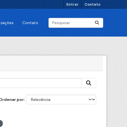
Entrar
Contato
lizações
Contato
Ordenar por