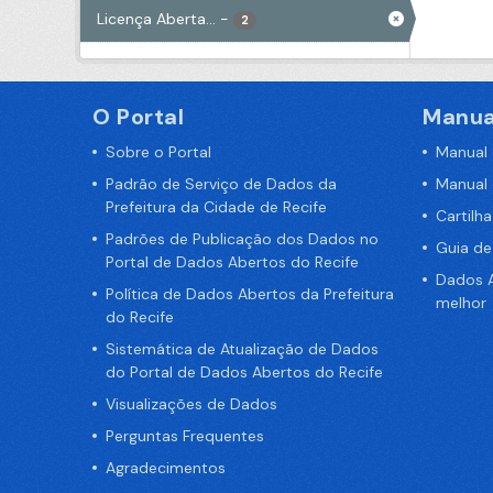
Licença Aberta...
-
2
O Portal
Manua
Sobre o Portal
Manual
Padrão de Serviço de Dados da
Manual
Prefeitura da Cidade de Recife
Cartilh
Padrões de Publicação dos Dados no
Guia d
Portal de Dados Abertos do Recife
Dados A
Política de Dados Abertos da Prefeitura
melhor
do Recife
Sistemática de Atualização de Dados
do Portal de Dados Abertos do Recife
Visualizações de Dados
Perguntas Frequentes
Agradecimentos