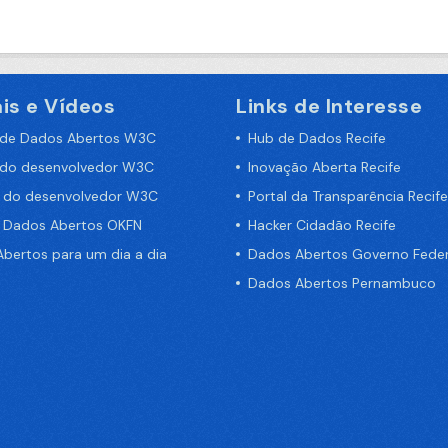
is e Vídeos
Links de Interesse
 de Dados Abertos W3C
Hub de Dados Recife
 do desenvolvedor W3C
Inovação Aberta Recife
a do desenvolvedor W3C
Portal da Transparência Recife
e Dados Abertos OKFN
Hacker Cidadão Recife
bertos para um dia a dia
Dados Abertos Governo Feder
Dados Abertos Pernambuco