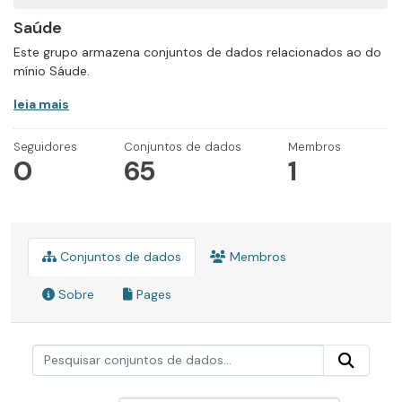
Saúde
Este grupo armazena conjuntos de dados relacionados ao do
mínio Sáude.
leia mais
Seguidores
Conjuntos de dados
Membros
0
65
1
Conjuntos de dados
Membros
Sobre
Pages