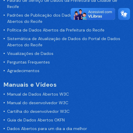
Padrão de Serviço de Dados da Prefeitura da Cidade de
Recife
Padrões de Publicação dos Dados no Portal de Dados
Abertos do Recife
Política de Dados Abertos da Prefeitura do Recife
Sistemática de Atualização de Dados do Portal de Dados
Abertos do Recife
Visualizações de Dados
Perguntas Frequentes
Agradecimentos
Manuais e Vídeos
Manual de Dados Abertos W3C
Manual do desenvolvedor W3C
Cartilha do desenvolvedor W3C
Guia de Dados Abertos OKFN
Dados Abertos para um dia a dia melhor