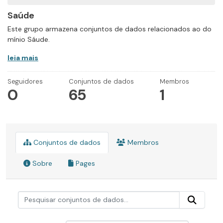
Saúde
Este grupo armazena conjuntos de dados relacionados ao do
mínio Sáude.
leia mais
Seguidores
Conjuntos de dados
Membros
0
65
1
Conjuntos de dados
Membros
Sobre
Pages