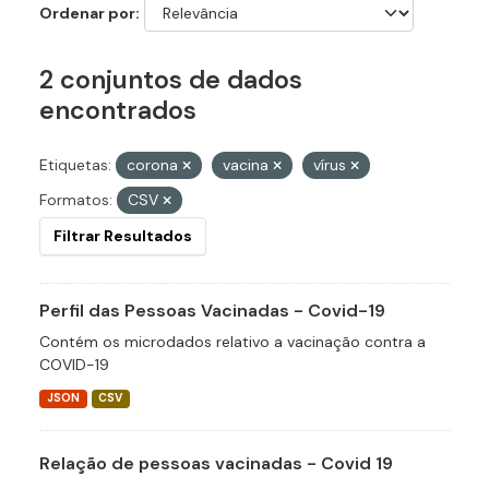
Ordenar por
2 conjuntos de dados
encontrados
Etiquetas:
corona
vacina
vírus
Formatos:
CSV
Filtrar Resultados
Perfil das Pessoas Vacinadas - Covid-19
Contém os microdados relativo a vacinação contra a
COVID-19
JSON
CSV
Relação de pessoas vacinadas - Covid 19