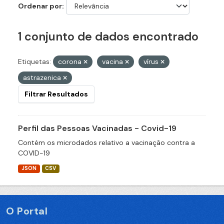
Ordenar por
1 conjunto de dados encontrado
Etiquetas:
corona
vacina
vírus
astrazenica
Filtrar Resultados
Perfil das Pessoas Vacinadas - Covid-19
Contém os microdados relativo a vacinação contra a
COVID-19
JSON
CSV
O Portal