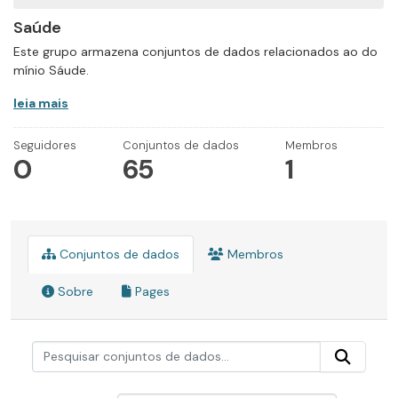
Saúde
Este grupo armazena conjuntos de dados relacionados ao do
mínio Sáude.
leia mais
Seguidores
Conjuntos de dados
Membros
0
65
1
Conjuntos de dados
Membros
Sobre
Pages