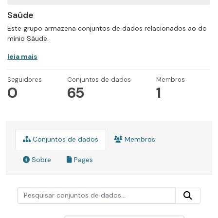
Saúde
Este grupo armazena conjuntos de dados relacionados ao do
mínio Sáude.
leia mais
Seguidores
Conjuntos de dados
Membros
0
65
1
Conjuntos de dados
Membros
Sobre
Pages