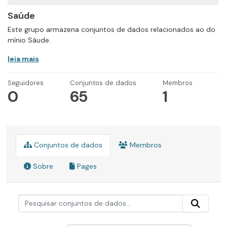
Saúde
Este grupo armazena conjuntos de dados relacionados ao do
mínio Sáude.
leia mais
Seguidores
Conjuntos de dados
Membros
0
65
1
Conjuntos de dados
Membros
Sobre
Pages