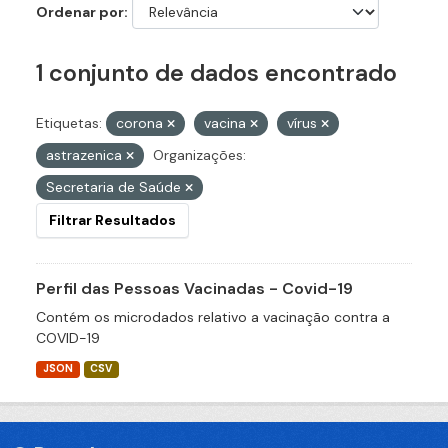
Ordenar por
1 conjunto de dados encontrado
Etiquetas:
corona
vacina
vírus
astrazenica
Organizações:
Secretaria de Saúde
Filtrar Resultados
Perfil das Pessoas Vacinadas - Covid-19
Contém os microdados relativo a vacinação contra a
COVID-19
JSON
CSV