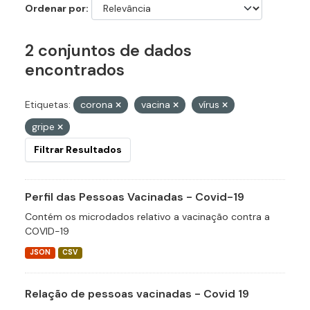
Ordenar por
2 conjuntos de dados
encontrados
Etiquetas:
corona
vacina
vírus
gripe
Filtrar Resultados
Perfil das Pessoas Vacinadas - Covid-19
Contém os microdados relativo a vacinação contra a
COVID-19
JSON
CSV
Relação de pessoas vacinadas - Covid 19