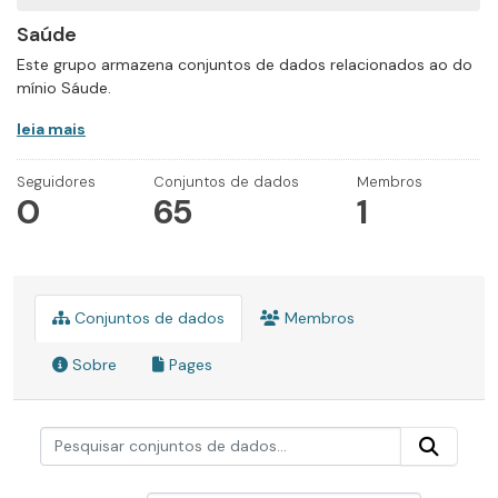
Saúde
Este grupo armazena conjuntos de dados relacionados ao do
mínio Sáude.
leia mais
Seguidores
Conjuntos de dados
Membros
0
65
1
Conjuntos de dados
Membros
Sobre
Pages