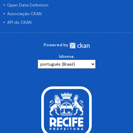
Open Data Definition
Associação CKAN
API do CKAN
Powered by
Idioma