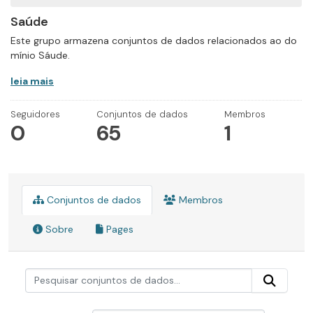
Saúde
Este grupo armazena conjuntos de dados relacionados ao do
mínio Sáude.
leia mais
Seguidores
Conjuntos de dados
Membros
0
65
1
Conjuntos de dados
Membros
Sobre
Pages